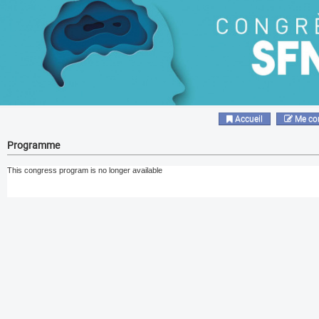
Accueil
Me co
Programme