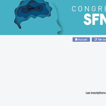
Accueil
Me co
Les inscription